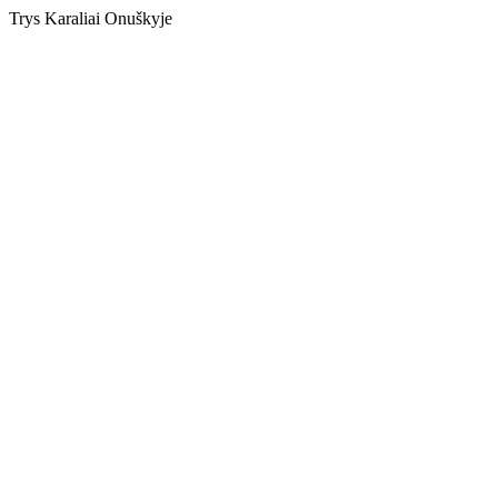
Trys Karaliai Onuškyje