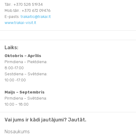
Tālr.: +370 528 51934
Mob.tālr.: +370 672 09476
E-pasts:
trakaitic@trakai.lt
www.trakai-visit.lt
Laiks:
Oktobris – Aprīlis
Pirmdiena – Piektdiena:
8:00-17:00
Sestdiena – Svētdiena:
10:00 -17:00
Maijs – Septembris
Pirmdiena – Svētdiena:
10:00 – 18:00
Vai jums ir kādi jautājumi? Jautāt.