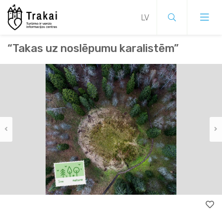
“Takas uz noslēpumu karalistēm”