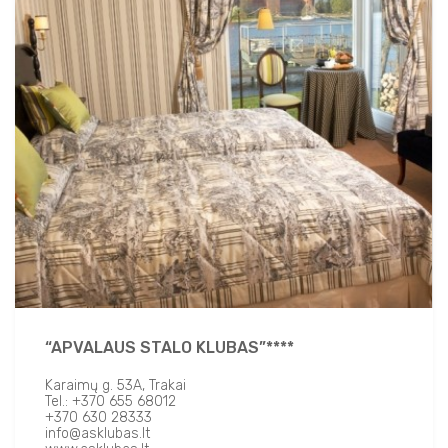
“APVALAUS STALO KLUBAS”****
Karaimų g. 53A, Trakai
Tel.: +370 655 68012
+370 630 28333
info@asklubas.lt