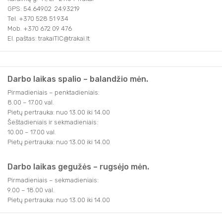
GPS: 54.64902 24.93219
Tel. +370 528 51 934
Mob. +370 672 09 476
El. paštas: trakaiTIC@trakai.lt
Darbo laikas spalio – balandžio mėn.
Pirmadieniais – penktadieniais:
8.00 – 17.00 val.
Pietų pertrauka: nuo 13.00 iki 14.00
Šeštadieniais ir sekmadieniais:
10.00 – 17.00 val.
Pietų pertrauka: nuo 13.00 iki 14.00
Darbo laikas gegužės – rugsėjo mėn.
Pirmadieniais – sekmadieniais:
9.00 – 18.00 val.
Pietų pertrauka: nuo 13.00 iki 14.00