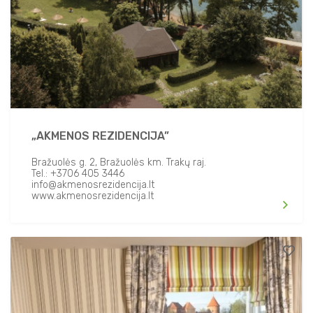
„AKMENOS REZIDENCIJA”
Bražuolės g. 2, Bražuolės km. Trakų raj.
Tel.: +3706 405 3446
info@akmenosrezidencija.lt
www.akmenosrezidencija.lt