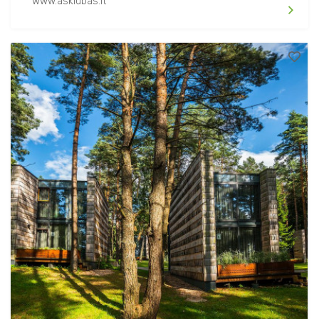
www.asklubas.lt