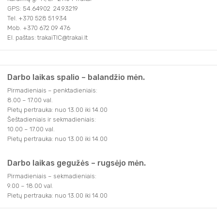
GPS: 54.64902 24.93219
Tel. +370 528 51 934
Mob. +370 672 09 476
El. paštas: trakaiTIC@trakai.lt
Darbo laikas spalio – balandžio mėn.
Pirmadieniais – penktadieniais:
8.00 – 17.00 val.
Pietų pertrauka: nuo 13.00 iki 14.00
Šeštadieniais ir sekmadieniais:
10.00 – 17.00 val.
Pietų pertrauka: nuo 13.00 iki 14.00
Darbo laikas gegužės – rugsėjo mėn.
Pirmadieniais – sekmadieniais:
9.00 – 18.00 val.
Pietų pertrauka: nuo 13.00 iki 14.00