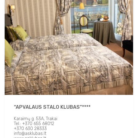
“APVALAUS STALO KLUBAS”****
Karaimų g. 53A, Trakai
Tel.: +370 655 68012
+370 630 28333
info@asklubas.lt