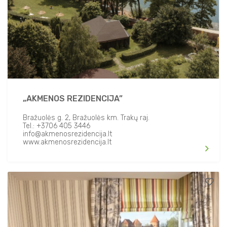
„AKMENOS REZIDENCIJA”
Bražuolės g. 2, Bražuolės km. Trakų raj.
Tel.: +3706 405 3446
info@akmenosrezidencija.lt
www.akmenosrezidencija.lt