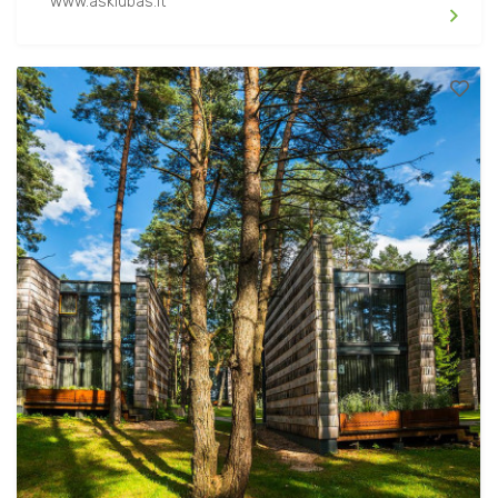
www.asklubas.lt