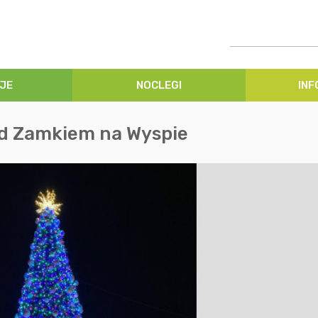
JE
NOCLEGI
IN
ed Zamkiem na Wyspie