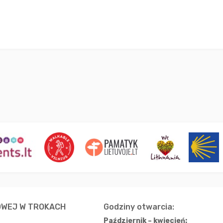
OWEJ W TROKACH
Godziny otwarcia:
Październik – kwiecień: