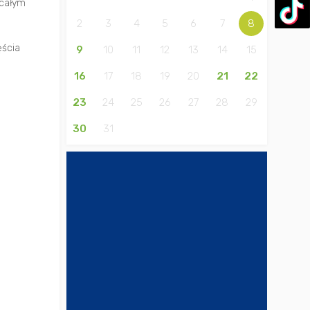
 całym
2
3
4
5
6
7
8
ęścia
9
10
11
12
13
14
15
16
17
18
19
20
21
22
23
24
25
26
27
28
29
30
31