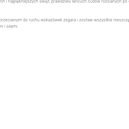
zych i najpiękniejszych świąt, prawdziwy łańcuch cudów rozsianych po
u przeciwnym do ruchu wskazówek zegara i zostaw wszystkie nieszcz
 i siłami.