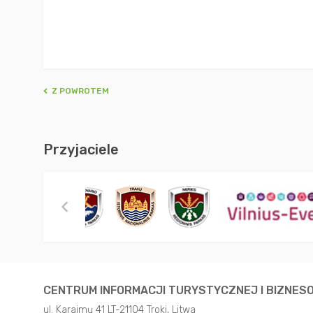
Z POWROTEM
Przyjaciele
CENTRUM INFORMACJI TURYSTYCZNEJ I BIZNES
ul. Karaimų 41 LT-21104 Troki, Litwa