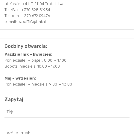
ul. Karaimų 41 LT-21104 Troki, Litwa
Tel./Fax.: +370 528 51934
Tel. kom.: +370 672 09476
e-mail: trakaiTIC@trakai.lt
Godziny otwarcia:
Październik – kwiecień:
Poniedziałek – piątek: 8:00 – 17:00
Sobota, niedziela: 10.00 – 17.00
Maj – wrzesień:
Poniedziałek – niedziela: 9:00 – 18:00
Zapytaj