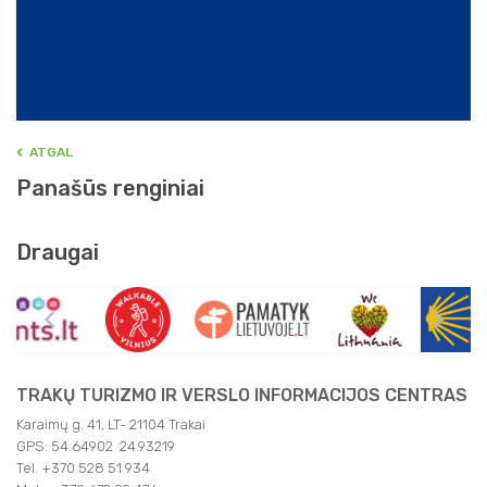
ATGAL
Panašūs renginiai
Draugai
TRAKŲ TURIZMO IR VERSLO INFORMACIJOS CENTRAS
Karaimų g. 41, LT- 21104 Trakai
GPS: 54.64902 24.93219
Tel. +370 528 51 934