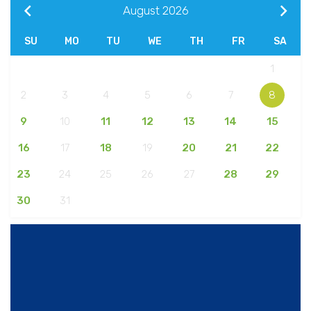
August
2026
SU
MO
TU
WE
TH
FR
SA
1
2
3
4
5
6
7
8
9
10
11
12
13
14
15
16
17
18
19
20
21
22
23
24
25
26
27
28
29
30
31