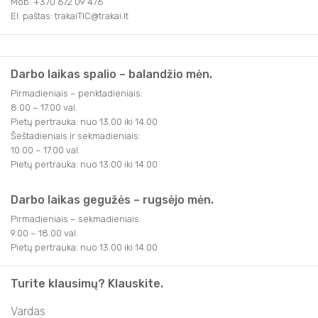
Mob. +370 672 09 476
El. paštas: trakaiTIC@trakai.lt
Darbo laikas spalio – balandžio mėn.
Pirmadieniais – penktadieniais:
8.00 – 17.00 val.
Pietų pertrauka: nuo 13.00 iki 14.00
Šeštadieniais ir sekmadieniais:
10.00 – 17.00 val.
Pietų pertrauka: nuo 13.00 iki 14.00
Darbo laikas gegužės – rugsėjo mėn.
Pirmadieniais – sekmadieniais:
9.00 – 18.00 val.
Pietų pertrauka: nuo 13.00 iki 14.00
Turite klausimų? Klauskite.