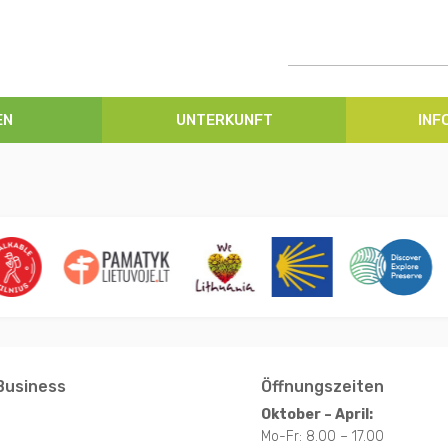
EN
UNTERKUNFT
INF
Business
Öffnungszeiten
Oktober – April:
Mo-Fr: 8.00 – 17.00