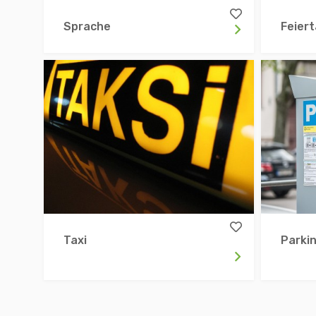
Andere
Sprache
Feier
Taxi
Parki