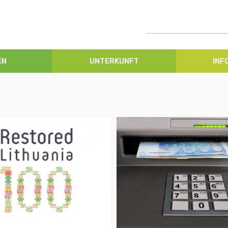
EN
UNTERKUNFT
INF