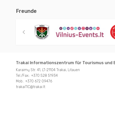
Freunde
Trakai Informationszentrum für Tourismus und 
Karaimų Str. 41, LT-21104 Trakai, Litauen
Tel./Fax.: +370 528 51934
Mob.: +370 672 09476
trakaiTIC@trakai.lt