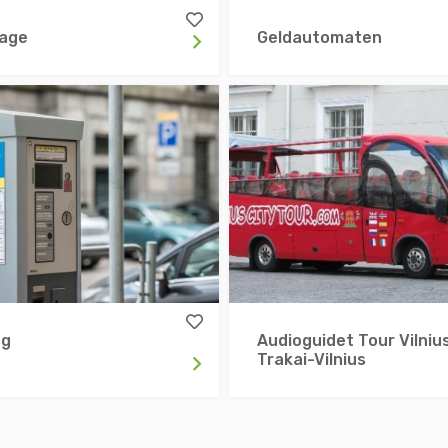
tage
Geldautomaten
ng
Audioguidet Tour Vilniu
Trakai-Vilnius