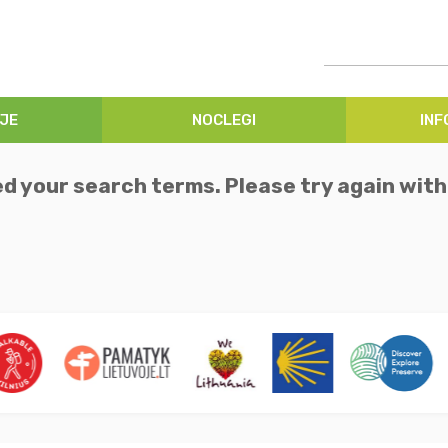
JE
NOCLEGI
IN
d your search terms. Please try again wit