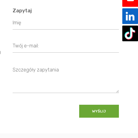
Zapytaj
0