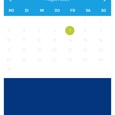
MO
DI
MI
DO
FR
SA
SO
1
2
3
4
5
6
7
8
9
10
11
12
13
14
15
16
17
18
19
20
21
22
23
24
25
26
27
28
29
30
31