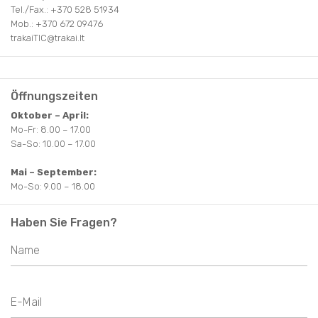
Tel./Fax.: +370 528 51934
Mob.: +370 672 09476
trakaiTIC@trakai.lt
Öffnungszeiten
Oktober – April:
Mo-Fr: 8.00 – 17.00
Sa-So: 10.00 – 17.00
Mai – September:
Mo-So: 9.00 – 18.00
Haben Sie Fragen?