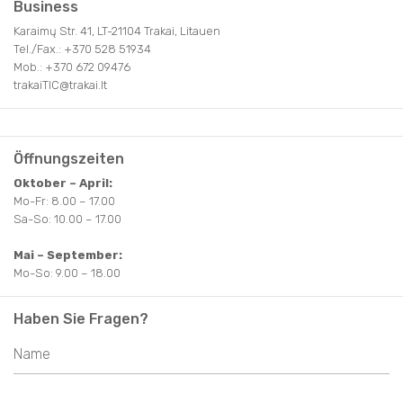
Business
Karaimų Str. 41, LT-21104 Trakai, Litauen
Tel./Fax.: +370 528 51934
Mob.: +370 672 09476
trakaiTIC@trakai.lt
Öffnungszeiten
Oktober – April:
Mo-Fr: 8.00 – 17.00
Sa-So: 10.00 – 17.00
Mai – September:
Mo-So: 9.00 – 18.00
Haben Sie Fragen?