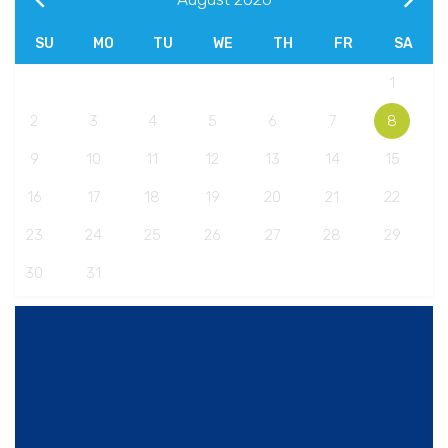
SU
MO
TU
WE
TH
FR
SA
1
2
3
4
5
6
7
8
9
10
11
12
13
14
15
16
17
18
19
20
21
22
23
24
25
26
27
28
29
30
31