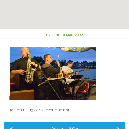
EXTENDED MAP VIEW
]
Jeden Freitag Jazzkonzerte an Bord.
August
2026