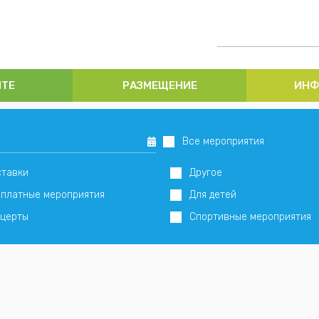
ИТЕ
РАЗМЕЩЕНИЕ
ИНФ
Все мероприятия
тавки
Другое
платные мероприятия
Для детей
церты
Спортивные мероприятия