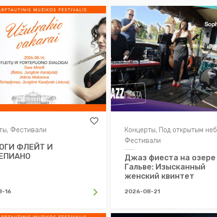
ты, Фестивали
Концерты, Под открытым неб
Фестивали
ОГИ ФЛЕЙТ И
ЕПИАНО
Джаз фиеста на озере
Гальве: Изысканный
женский квинтет
8-16
2026-08-21