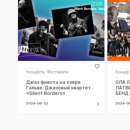
Концерты, Фестивали
Концер
Джаз фиеста на озере
ОЛА О
Гальве: Джазовый квартет
ЛАТВ
«Silent Borders»
БЕНД
2026-08-22
2026-0