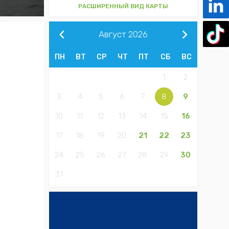
РАСШИРЕННЫЙ ВИД КАРТЫ
Август
2026
ПН
ВТ
СР
ЧТ
ПТ
СБ
ВС
1
2
3
4
5
6
7
8
9
10
11
12
13
14
15
16
17
18
19
20
21
22
23
24
25
26
27
28
29
30
31