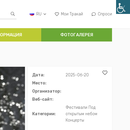
RU
Мои Тракай
Спроси
ОРМАЦИЯ
ФОТОГАЛЕРЕЯ
Дата:
2025-06-20
Место:
Организатор:
Веб-сайт:
Фестивали Под
Категории:
открытым небом
Концерты