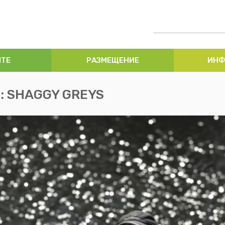
ИТЕ
РАЗМЕЩЕНИЕ
ИНФ
е: SHAGGY GREYS