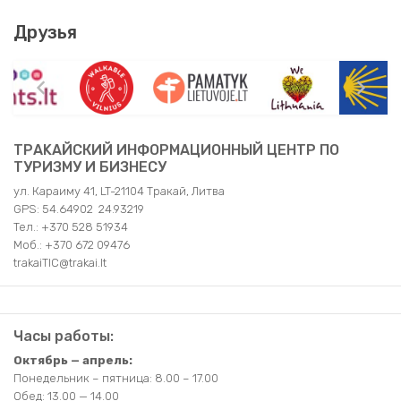
Друзья
TРAKAЙСКИЙ ИНФОРМАЦИОННЫЙ ЦЕНТР ПО
ТУРИЗМУ И БИЗНЕСУ
ул. Караиму 41, LT-21104 Тракай, Литва
GPS: 54.64902 24.93219
Teл.: +370 528 51934
Moб.: +370 672 09476
trakaiTIC@trakai.lt
Часы работы:
Октябрь — апрель:
Понедельник – пятница: 8.00 – 17.00
Обед: 13.00 — 14.00