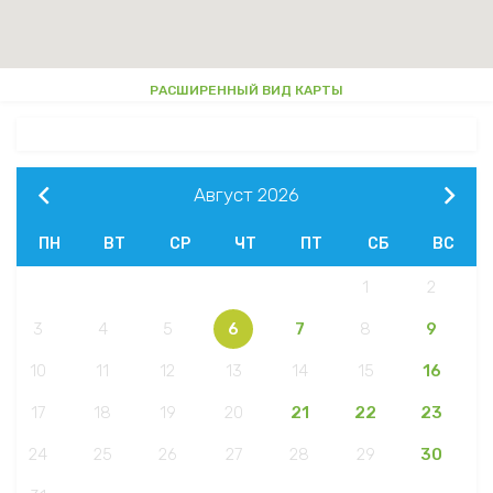
РАСШИРЕННЫЙ ВИД КАРТЫ
Август
2026
ПН
ВТ
СР
ЧТ
ПТ
СБ
ВС
1
2
3
4
5
6
7
8
9
10
11
12
13
14
15
16
17
18
19
20
21
22
23
24
25
26
27
28
29
30