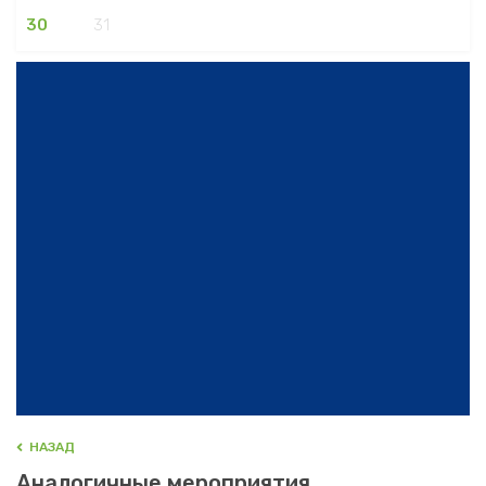
30
31
HАЗАД
Аналогичные мероприятия