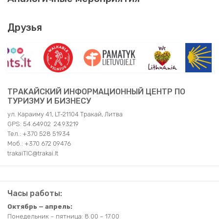
Друзья
TРAKAЙСКИЙ ИНФОРМАЦИОННЫЙ ЦЕНТР ПО
ТУРИЗМУ И БИЗНЕСУ
ул. Караиму 41, LT-21104 Тракай, Литва
GPS: 54.64902 24.93219
Teл.: +370 528 51934
Moб.: +370 672 09476
trakaiTIC@trakai.lt
Часы работы:
Октябрь — апрель:
Понедельник – пятница: 8.00 – 17.00