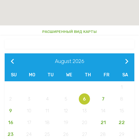
РАСШИРЕННЫЙ ВИД КАРТЫ
August
2026
SU
MO
TU
WE
TH
FR
SA
1
2
3
4
5
6
7
8
9
10
11
12
13
14
15
16
17
18
19
20
21
22
23
24
25
26
27
28
29