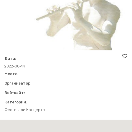
ТУРИСТИЧЕСКИЕ МАРШРУТЫ
КОНТАКТЫ И ВРЕМЯ РАБОТЫ
ДРУГОЕ
ДРУГОЕ
ИСТОРИЯ ТРАКАЙ
ЗАЩИТА ПЕРСОНАЛЬНЫХ ДАННЫХ
Дата:
2022-08-14
Место:
Организатор:
Веб-сайт:
Категории:
Фестивали Концерты