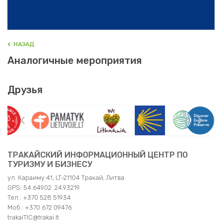
HАЗАД
Аналогичные мероприятия
Друзья
TРAKAЙСКИЙ ИНФОРМАЦИОННЫЙ ЦЕНТР ПО
ТУРИЗМУ И БИЗНЕСУ
ул. Караиму 41, LT-21104 Тракай, Литва
GPS: 54.64902 24.93219
Teл.: +370 528 51934
Moб.: +370 672 09476
trakaiTIC@trakai.lt