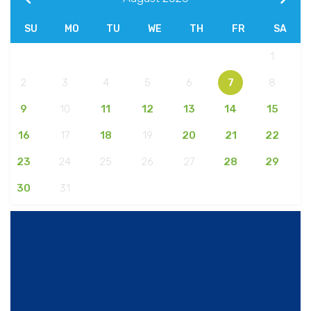
SU
MO
TU
WE
TH
FR
SA
1
2
3
4
5
6
7
8
9
10
11
12
13
14
15
16
17
18
19
20
21
22
23
24
25
26
27
28
29
30
31