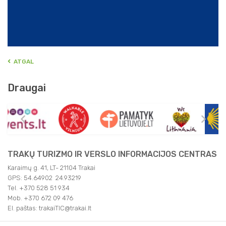
ATGAL
Draugai
TRAKŲ TURIZMO IR VERSLO INFORMACIJOS CENTRAS
Karaimų g. 41, LT- 21104 Trakai
GPS: 54.64902 24.93219
Tel. +370 528 51 934
Mob. +370 672 09 476
El. paštas: trakaiTIC@trakai.lt