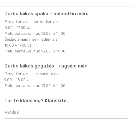
Darbo laikas spalio – balandžio mėn.
Pirmadieniais – penktadieniais:
8.00 – 17.00 val.
Pietų pertrauka: nuo 13.00 iki 14.00
Šeštadieniais ir sekmadieniais:
10.00 – 17.00 val.
Pietų pertrauka: nuo 13.00 iki 14.00
Darbo laikas gegužės – rugsėjo mėn.
Pirmadieniais – sekmadieniais:
9.00 – 18.00 val.
Pietų pertrauka: nuo 13.00 iki 14.00
Turite klausimų? Klauskite.