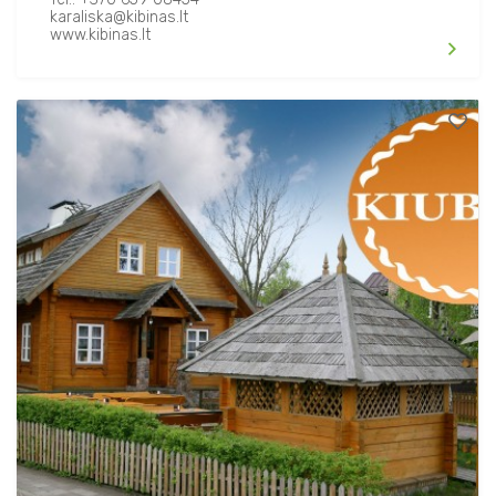
karaliska@kibinas.lt
www.kibinas.lt