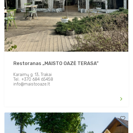
Restoranas „MAISTO OAZĖ TERASA”
Karaimų g. 13, Trakai
Tel.: +370 684 65458
info@maistooaze.lt