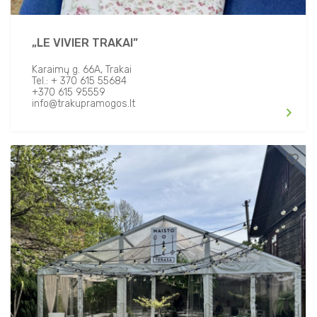
„LE VIVIER TRAKAI”
Karaimų g. 66A, Trakai
Tel.: + 370 615 55684
+370 615 95559
info@trakupramogos.lt