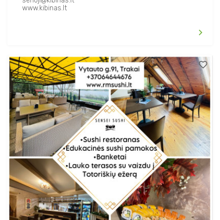
senoji@kibinas.lt
www.kibinas.lt