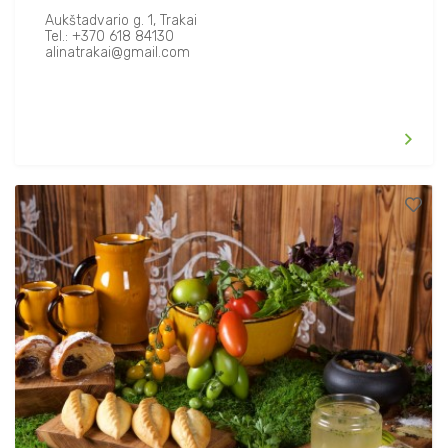
Aukštadvario g. 1, Trakai
Tel.: +370 618 84130
alinatrakai@gmail.com