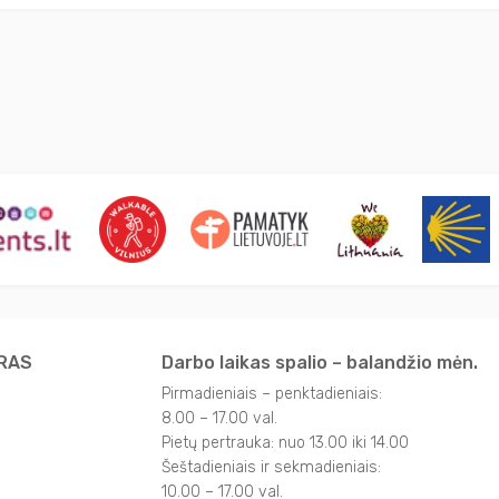
TRAS
Darbo laikas spalio – balandžio mėn.
Pirmadieniais – penktadieniais:
8.00 – 17.00 val.
Pietų pertrauka: nuo 13.00 iki 14.00
Šeštadieniais ir sekmadieniais:
10.00 – 17.00 val.