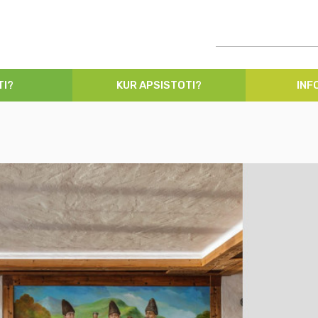
TI?
KUR APSISTOTI?
INF