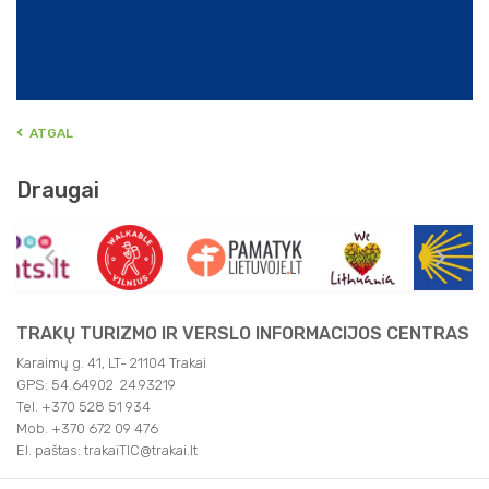
ATGAL
Draugai
TRAKŲ TURIZMO IR VERSLO INFORMACIJOS CENTRAS
Karaimų g. 41, LT- 21104 Trakai
GPS: 54.64902 24.93219
Tel. +370 528 51 934
Mob. +370 672 09 476
El. paštas: trakaiTIC@trakai.lt