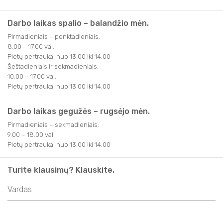
Darbo laikas spalio – balandžio mėn.
Pirmadieniais – penktadieniais:
8.00 – 17.00 val.
Pietų pertrauka: nuo 13.00 iki 14.00
Šeštadieniais ir sekmadieniais:
10.00 – 17.00 val.
Pietų pertrauka: nuo 13.00 iki 14.00
Darbo laikas gegužės – rugsėjo mėn.
Pirmadieniais – sekmadieniais:
9.00 – 18.00 val.
Pietų pertrauka: nuo 13.00 iki 14.00
Turite klausimų? Klauskite.