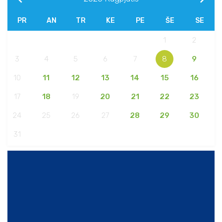
PR
AN
TR
KE
PE
ŠE
SE
1
2
3
4
5
6
7
8
9
10
11
12
13
14
15
16
17
18
19
20
21
22
23
24
25
26
27
28
29
30
31