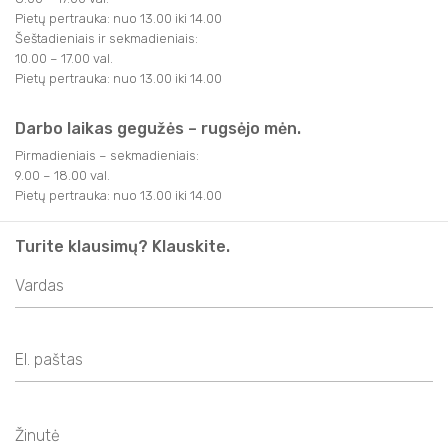
Pietų pertrauka: nuo 13.00 iki 14.00
Šeštadieniais ir sekmadieniais:
10.00 – 17.00 val.
Pietų pertrauka: nuo 13.00 iki 14.00
Darbo laikas gegužės – rugsėjo mėn.
Pirmadieniais – sekmadieniais:
9.00 – 18.00 val.
Pietų pertrauka: nuo 13.00 iki 14.00
Turite klausimų? Klauskite.