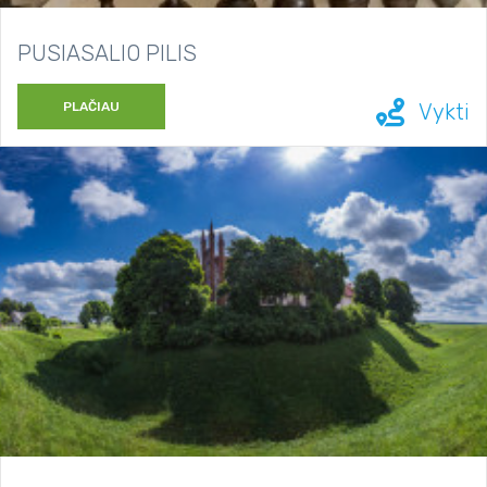
PUSIASALIO PILIS
PLAČIAU
Vykti