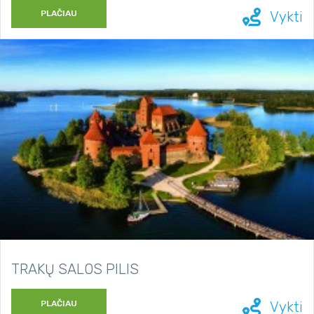
PLAČIAU
Vykti
TRAKŲ SALOS PILIS
PLAČIAU
Vykti