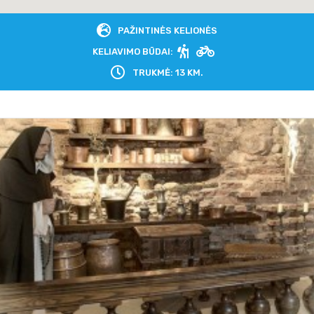
PAŽINTINĖS KELIONĖS
KELIAVIMO BŪDAI:
TRUKMĖ: 13 KM.