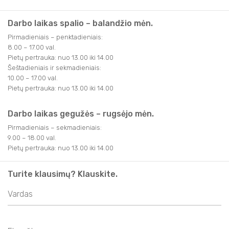
Darbo laikas spalio – balandžio mėn.
Pirmadieniais – penktadieniais:
8.00 – 17.00 val.
Pietų pertrauka: nuo 13.00 iki 14.00
Šeštadieniais ir sekmadieniais:
10.00 – 17.00 val.
Pietų pertrauka: nuo 13.00 iki 14.00
Darbo laikas gegužės – rugsėjo mėn.
Pirmadieniais – sekmadieniais:
9.00 – 18.00 val.
Pietų pertrauka: nuo 13.00 iki 14.00
Turite klausimų? Klauskite.