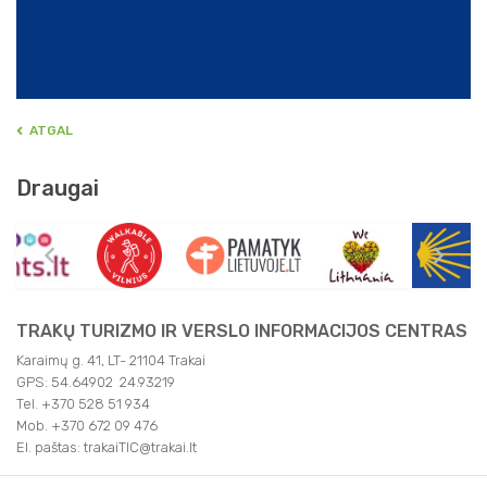
ATGAL
Draugai
TRAKŲ TURIZMO IR VERSLO INFORMACIJOS CENTRAS
Karaimų g. 41, LT- 21104 Trakai
GPS: 54.64902 24.93219
Tel. +370 528 51 934
Mob. +370 672 09 476
El. paštas: trakaiTIC@trakai.lt