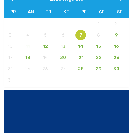
PR
AN
TR
KE
PE
ŠE
SE
1
2
3
4
5
6
7
8
9
10
11
12
13
14
15
16
17
18
19
20
21
22
23
24
25
26
27
28
29
30
31