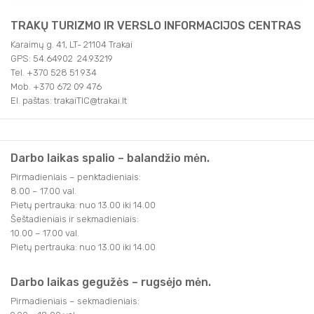
TRAKŲ TURIZMO IR VERSLO INFORMACIJOS CENTRAS
Karaimų g. 41, LT- 21104 Trakai
GPS: 54.64902 24.93219
Tel. +370 528 51 934
Mob. +370 672 09 476
El. paštas: trakaiTIC@trakai.lt
Darbo laikas spalio – balandžio mėn.
Pirmadieniais – penktadieniais:
8.00 – 17.00 val.
Pietų pertrauka: nuo 13.00 iki 14.00
Šeštadieniais ir sekmadieniais:
10.00 – 17.00 val.
Pietų pertrauka: nuo 13.00 iki 14.00
Darbo laikas gegužės – rugsėjo mėn.
Pirmadieniais – sekmadieniais: