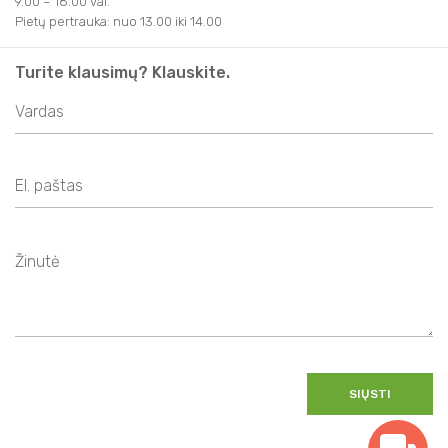
9.00 – 18.00 val.
Pietų pertrauka: nuo 13.00 iki 14.00
Turite klausimų? Klauskite.