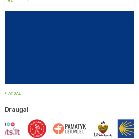
30
31
ATGAL
Draugai