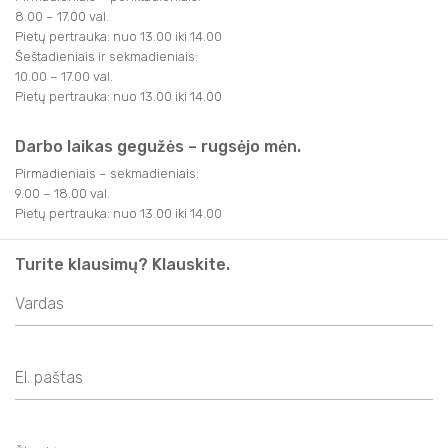
SVEIKATINIMO PASLAUGOS
APIE MUS
8.00 – 17.00 val.
FILMAI
FILMAI
TRAKAI JUMS
Pietų pertrauka: nuo 13.00 iki 14.00
AKTYVIOS PRAMOGOS
NAUDINGA INFORMACIJA
Šeštadieniais ir sekmadieniais:
KITI
10.00 – 17.00 val.
KITI
KAVINĖS IR RESTORANAI
TRAKAI JUMS
TURISTO RINKLIAVA
Pietų pertrauka: nuo 13.00 iki 14.00
KALĖDINIAI RENGINIAI
KAVINĖS IR RESTORANAI
LEIDINIAI
KALĖDINIAI RENGINIAI
KONFERENCIJŲ ORGANIZAVIMAS
Darbo laikas gegužės – rugsėjo mėn.
KONFERENCIJŲ ORGANIZAVIMAS
Pirmadieniais – sekmadieniais:
INFORMACIJA VERSLUI
TRAKIEČIO KORTELĖ
9.00 – 18.00 val.
TRAKIEČIO KORTELĖ
Pietų pertrauka: nuo 13.00 iki 14.00
STOVYKLOS
STOVYKLOS
Turite klausimų? Klauskite.