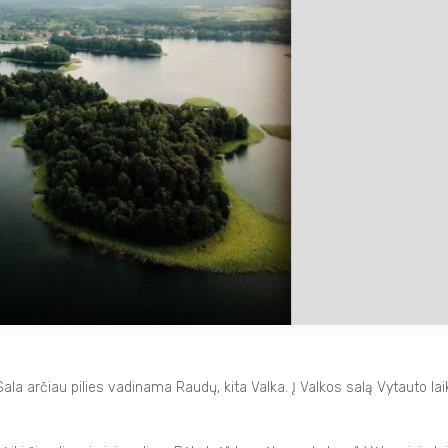
la arčiau pilies vadinama Raudų, kita Valka. Į Valkos salą Vytauto lai