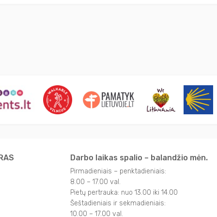
TRAS
Darbo laikas spalio – balandžio mėn.
Pirmadieniais – penktadieniais:
8.00 – 17.00 val.
Pietų pertrauka: nuo 13.00 iki 14.00
Šeštadieniais ir sekmadieniais:
10.00 – 17.00 val.