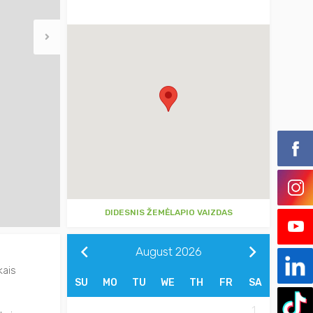
DIDESNIS ŽEMĖLAPIO VAIZDAS
August
2026
kais
SU
MO
TU
WE
TH
FR
SA
1