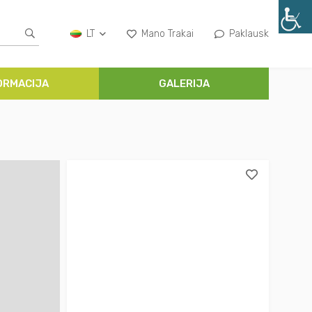
LT
Mano Trakai
Paklausk
ORMACIJA
GALERIJA