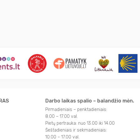
TRAS
Darbo laikas spalio – balandžio mėn.
Pirmadieniais – penktadieniais:
8.00 – 17.00 val.
Pietų pertrauka: nuo 13.00 iki 14.00
Šeštadieniais ir sekmadieniais:
10.00 – 17.00 val.