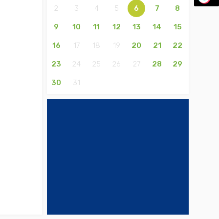
2
3
4
5
6
7
8
9
10
11
12
13
14
15
16
17
18
19
20
21
22
23
24
25
26
27
28
29
30
31