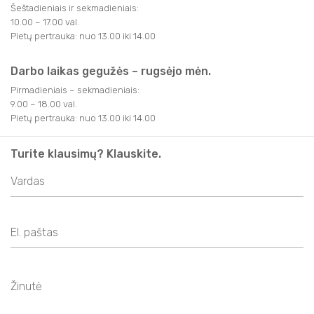
Šeštadieniais ir sekmadieniais:
10.00 – 17.00 val.
Pietų pertrauka: nuo 13.00 iki 14.00
Darbo laikas gegužės – rugsėjo mėn.
Pirmadieniais – sekmadieniais:
9.00 – 18.00 val.
Pietų pertrauka: nuo 13.00 iki 14.00
Turite klausimų? Klauskite.