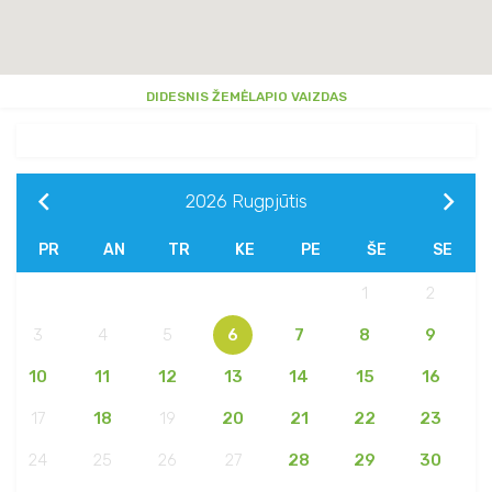
DIDESNIS ŽEMĖLAPIO VAIZDAS
2026
Rugpjūtis
PR
AN
TR
KE
PE
ŠE
SE
1
2
3
4
5
6
7
8
9
10
11
12
13
14
15
16
17
18
19
20
21
22
23
24
25
26
27
28
29
30