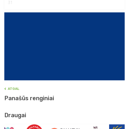
31
ATGAL
Panašūs renginiai
Draugai