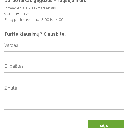
Darbo laikas gegužės – rugsėjo mėn.
Pirmadieniais – sekmadieniais:
9.00 – 18.00 val.
Pietų pertrauka: nuo 13.00 iki 14.00
Turite klausimų? Klauskite.