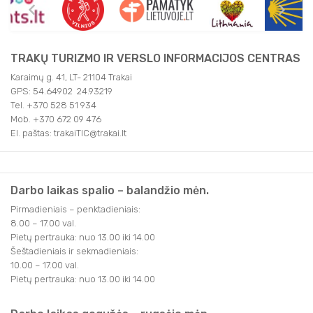
TRAKŲ TURIZMO IR VERSLO INFORMACIJOS CENTRAS
Karaimų g. 41, LT- 21104 Trakai
GPS: 54.64902 24.93219
Tel. +370 528 51 934
Mob. +370 672 09 476
El. paštas: trakaiTIC@trakai.lt
Darbo laikas spalio – balandžio mėn.
Pirmadieniais – penktadieniais:
8.00 – 17.00 val.
Pietų pertrauka: nuo 13.00 iki 14.00
Šeštadieniais ir sekmadieniais:
10.00 – 17.00 val.
Pietų pertrauka: nuo 13.00 iki 14.00