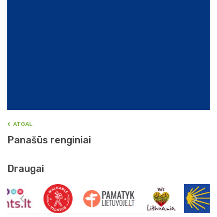
ATGAL
Panašūs renginiai
Draugai