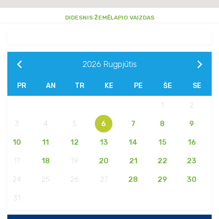
DIDESNIS ŽEMĖLAPIO VAIZDAS
2026
Rugpjūtis
PR
AN
TR
KE
PE
ŠE
SE
1
2
3
4
5
6
7
8
9
10
11
12
13
14
15
16
17
18
19
20
21
22
23
24
25
26
27
28
29
30
31