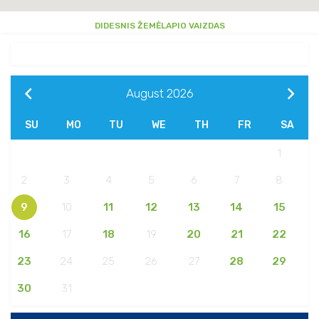
DIDESNIS ŽEMĖLAPIO VAIZDAS
August
2026
SU
MO
TU
WE
TH
FR
SA
1
2
3
4
5
6
7
8
9
10
11
12
13
14
15
16
17
18
19
20
21
22
23
24
25
26
27
28
29
30
31