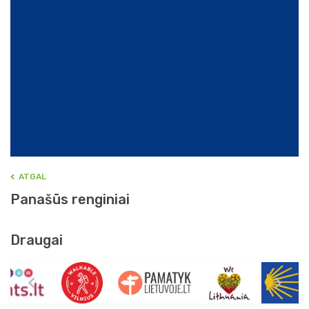
ATGAL
Panašūs renginiai
Draugai