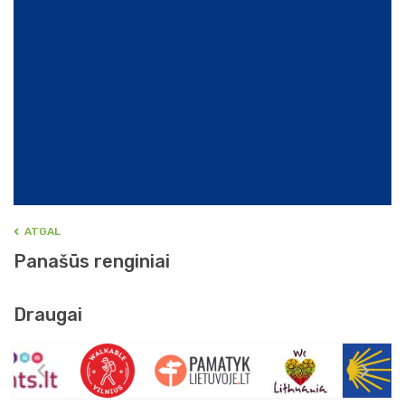
ATGAL
Panašūs renginiai
Draugai