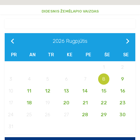
DIDESNIS ŽEMĖLAPIO VAIZDAS
2026
Rugpjūtis
PR
AN
TR
KE
PE
ŠE
SE
1
2
3
4
5
6
7
8
9
10
11
12
13
14
15
16
17
18
19
20
21
22
23
24
25
26
27
28
29
30
31