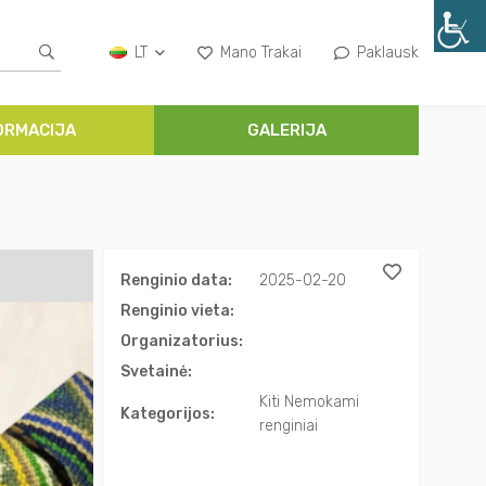
LT
Mano Trakai
Paklausk
ORMACIJA
GALERIJA
Renginio data:
2025-02-20
Renginio vieta:
Organizatorius:
Svetainė:
Kiti Nemokami
Kategorijos:
renginiai