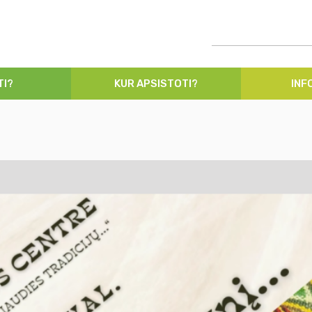
TI?
KUR APSISTOTI?
INF