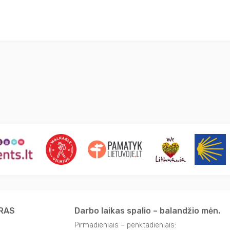
TRAS
Darbo laikas spalio – balandžio mėn.
Pirmadieniais – penktadieniais: