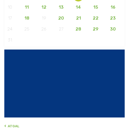
10
11
12
13
14
15
16
17
18
19
20
21
22
23
24
25
26
27
28
29
30
31
ATGAL