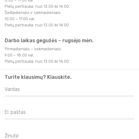
8.00 – 17.00 val.
Pietų pertrauka: nuo 13.00 iki 14.00
Šeštadieniais ir sekmadieniais:
10.00 – 17.00 val.
Pietų pertrauka: nuo 13.00 iki 14.00
Darbo laikas gegužės – rugsėjo mėn.
Pirmadieniais – sekmadieniais:
9.00 – 18.00 val.
Pietų pertrauka: nuo 13.00 iki 14.00
Turite klausimų? Klauskite.