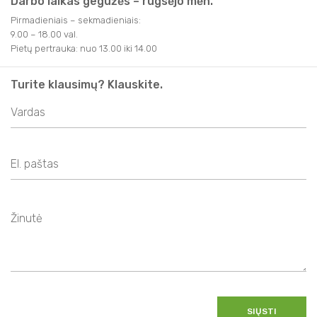
Darbo laikas gegužės – rugsėjo mėn.
Pirmadieniais – sekmadieniais:
9.00 – 18.00 val.
Pietų pertrauka: nuo 13.00 iki 14.00
Turite klausimų? Klauskite.