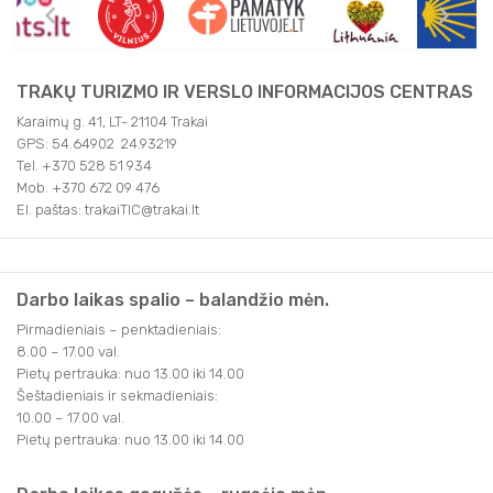
TRAKŲ TURIZMO IR VERSLO INFORMACIJOS CENTRAS
Karaimų g. 41, LT- 21104 Trakai
GPS: 54.64902 24.93219
Tel. +370 528 51 934
Mob. +370 672 09 476
El. paštas: trakaiTIC@trakai.lt
Darbo laikas spalio – balandžio mėn.
Pirmadieniais – penktadieniais:
8.00 – 17.00 val.
Pietų pertrauka: nuo 13.00 iki 14.00
Šeštadieniais ir sekmadieniais:
10.00 – 17.00 val.
Pietų pertrauka: nuo 13.00 iki 14.00