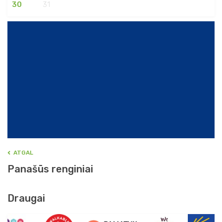
30
31
ATGAL
Panašūs renginiai
Draugai