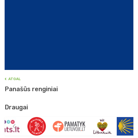
ATGAL
Panašūs renginiai
Draugai