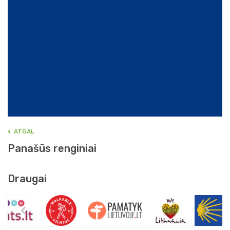
ATGAL
Panašūs renginiai
Draugai