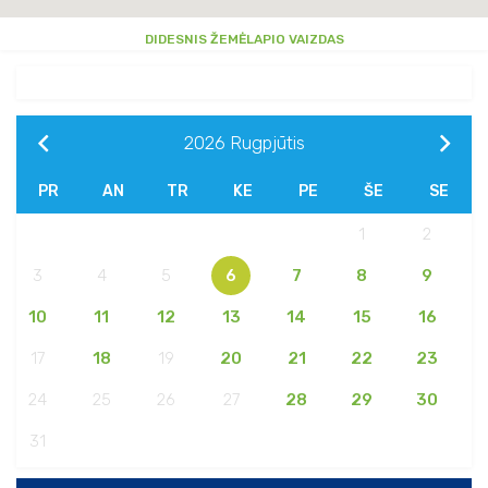
DIDESNIS ŽEMĖLAPIO VAIZDAS
2026
Rugpjūtis
PR
AN
TR
KE
PE
ŠE
SE
1
2
3
4
5
6
7
8
9
10
11
12
13
14
15
16
17
18
19
20
21
22
23
24
25
26
27
28
29
30
31