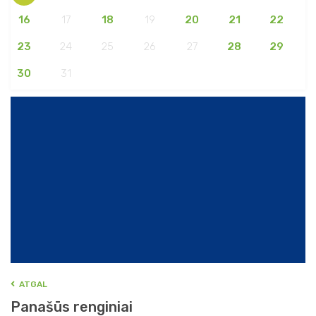
16
17
18
19
20
21
22
23
24
25
26
27
28
29
30
31
ATGAL
Panašūs renginiai