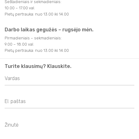
Šeštadieniais ir sekmadieniais:
10.00 – 17.00 val.
Pietų pertrauka: nuo 13.00 iki 14.00
Darbo laikas gegužės – rugsėjo mėn.
Pirmadieniais – sekmadieniais:
9.00 – 18.00 val.
Pietų pertrauka: nuo 13.00 iki 14.00
Turite klausimų? Klauskite.