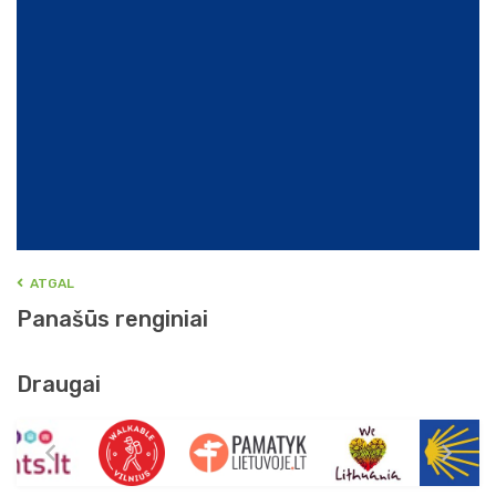
ATGAL
Panašūs renginiai
Draugai