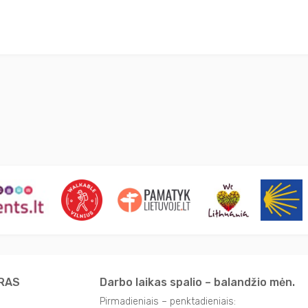
TRAS
Darbo laikas spalio – balandžio mėn.
Pirmadieniais – penktadieniais: