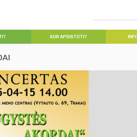
TI?
KUR APSISTOTI?
INF
DAI