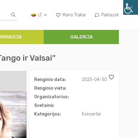
LT
Mano Trakai
Paklausk
ORMACIJA
GALERIJA
ango ir Valsai”
Renginio data:
2023-04-30
Renginio vieta:
Organizatorius:
Svetainė:
Kategorijos:
Koncertai