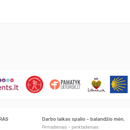
TRAS
Darbo laikas spalio – balandžio mėn.
Pirmadieniais – penktadieniais: