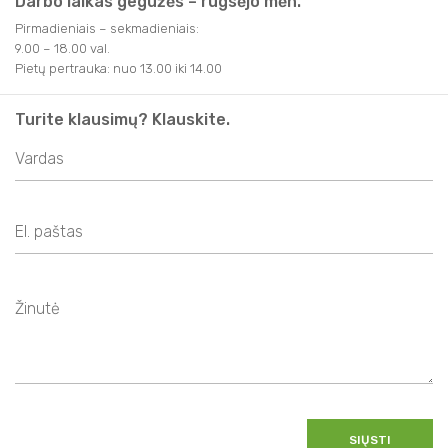
Darbo laikas gegužės – rugsėjo mėn.
Pirmadieniais – sekmadieniais:
9.00 – 18.00 val.
Pietų pertrauka: nuo 13.00 iki 14.00
Turite klausimų? Klauskite.