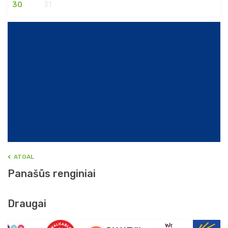
30
31
ATGAL
Panašūs renginiai
Draugai