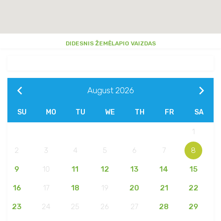
DIDESNIS ŽEMĖLAPIO VAIZDAS
August
2026
SU
MO
TU
WE
TH
FR
SA
1
2
3
4
5
6
7
8
9
10
11
12
13
14
15
16
17
18
19
20
21
22
23
24
25
26
27
28
29