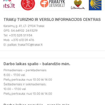
TRAKŲ TURIZMO IR VERSLO INFORMACIJOS CENTRAS
Karaimų g. 41, LT- 21104 Trakai
GPS: 54.64902 24.93219
Tel. +370 528 51 934
Mob. +370 672 09 476
El. paštas: trakaiTIC@trakai.lt
Darbo laikas spalio – balandžio mėn.
Pirmadieniais – penktadieniais:
8.00 – 17.00 val.
Pietų pertrauka: nuo 13.00 iki 14.00
Šeštadieniais ir sekmadieniais:
10.00 – 17.00 val.
Pietų pertrauka: nuo 13.00 iki 14.00