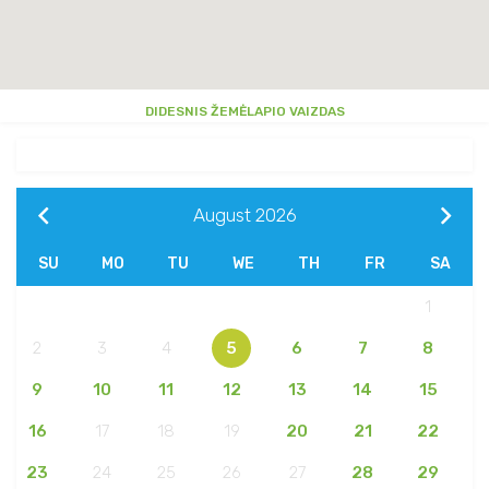
DIDESNIS ŽEMĖLAPIO VAIZDAS
August
2026
SU
MO
TU
WE
TH
FR
SA
1
2
3
4
5
6
7
8
9
10
11
12
13
14
15
16
17
18
19
20
21
22
23
24
25
26
27
28
29