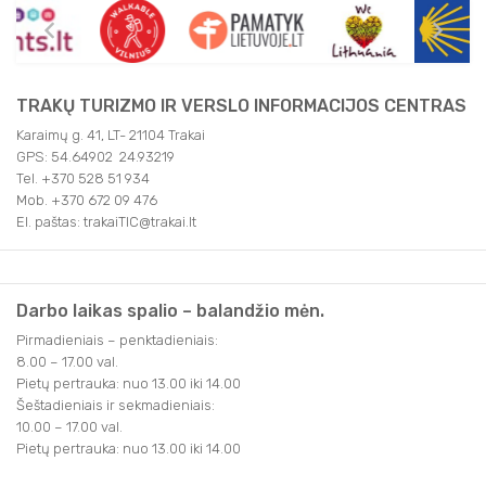
TRAKŲ TURIZMO IR VERSLO INFORMACIJOS CENTRAS
Karaimų g. 41, LT- 21104 Trakai
GPS: 54.64902 24.93219
Tel. +370 528 51 934
Mob. +370 672 09 476
El. paštas: trakaiTIC@trakai.lt
Darbo laikas spalio – balandžio mėn.
Pirmadieniais – penktadieniais:
8.00 – 17.00 val.
Pietų pertrauka: nuo 13.00 iki 14.00
Šeštadieniais ir sekmadieniais:
10.00 – 17.00 val.
Pietų pertrauka: nuo 13.00 iki 14.00