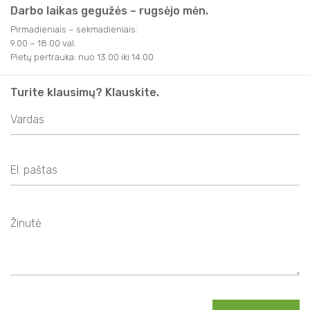
Darbo laikas gegužės – rugsėjo mėn.
Pirmadieniais – sekmadieniais:
9.00 – 18.00 val.
Pietų pertrauka: nuo 13.00 iki 14.00
Turite klausimų? Klauskite.