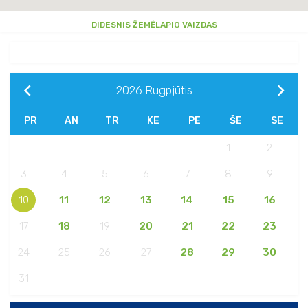
DIDESNIS ŽEMĖLAPIO VAIZDAS
2026
Rugpjūtis
PR
AN
TR
KE
PE
ŠE
SE
1
2
3
4
5
6
7
8
9
10
11
12
13
14
15
16
17
18
19
20
21
22
23
24
25
26
27
28
29
30
31