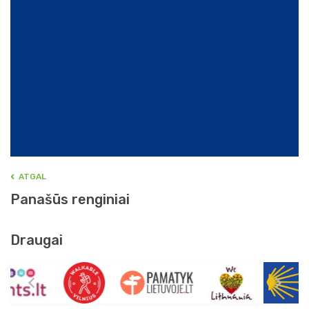
ATGAL
Panašūs renginiai
Draugai