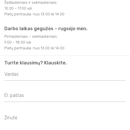
Šeštadieniais ir sekmadieniais:
10.00 – 17.00 val.
Pietų pertrauka: nuo 13.00 iki 14.00
Darbo laikas gegužės – rugsėjo mėn.
Pirmadieniais – sekmadieniais:
9.00 – 18.00 val.
Pietų pertrauka: nuo 13.00 iki 14.00
Turite klausimų? Klauskite.