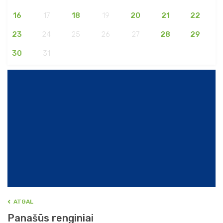
16
17
18
19
20
21
22
23
24
25
26
27
28
29
30
31
ATGAL
Panašūs renginiai