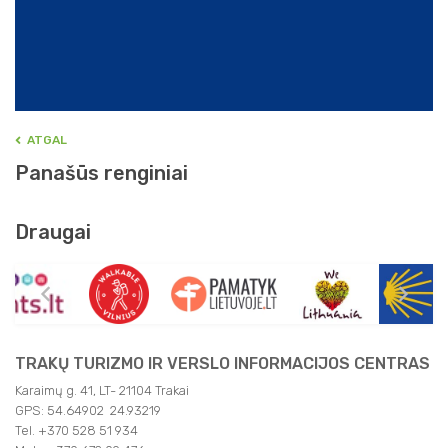
ATGAL
Panašūs renginiai
Draugai
TRAKŲ TURIZMO IR VERSLO INFORMACIJOS CENTRAS
Karaimų g. 41, LT- 21104 Trakai
GPS: 54.64902 24.93219
Tel. +370 528 51 934