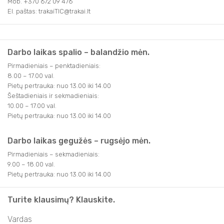
Mob. +370 672 09 476
El. paštas: trakaiTIC@trakai.lt
Darbo laikas spalio – balandžio mėn.
Pirmadieniais – penktadieniais:
8.00 – 17.00 val.
Pietų pertrauka: nuo 13.00 iki 14.00
Šeštadieniais ir sekmadieniais:
10.00 – 17.00 val.
Pietų pertrauka: nuo 13.00 iki 14.00
Darbo laikas gegužės – rugsėjo mėn.
Pirmadieniais – sekmadieniais:
9.00 – 18.00 val.
Pietų pertrauka: nuo 13.00 iki 14.00
Turite klausimų? Klauskite.