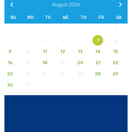
August
2026
SU
MO
TU
WE
TH
FR
SA
1
2
3
4
5
6
7
8
9
10
11
12
13
14
15
16
17
18
19
20
21
22
23
24
25
26
27
28
29
30
31