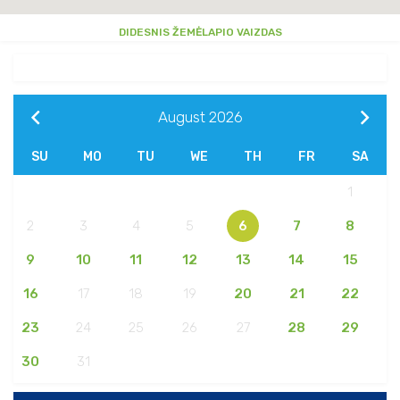
DIDESNIS ŽEMĖLAPIO VAIZDAS
August
2026
SU
MO
TU
WE
TH
FR
SA
1
2
3
4
5
6
7
8
9
10
11
12
13
14
15
16
17
18
19
20
21
22
23
24
25
26
27
28
29
30
31