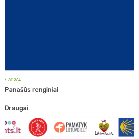
ATGAL
Panašūs renginiai
Draugai