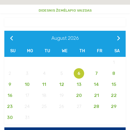
DIDESNIS ŽEMĖLAPIO VAIZDAS
August
2026
SU
MO
TU
WE
TH
FR
SA
1
2
3
4
5
6
7
8
9
10
11
12
13
14
15
16
17
18
19
20
21
22
23
24
25
26
27
28
29
30
31