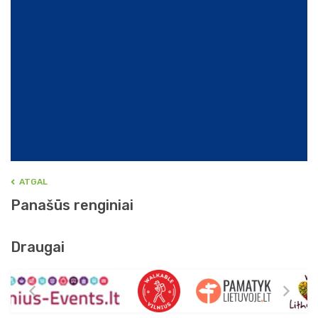
ATGAL
Panašūs renginiai
Draugai