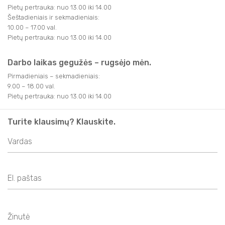
Pietų pertrauka: nuo 13.00 iki 14.00
Šeštadieniais ir sekmadieniais:
10.00 – 17.00 val.
Pietų pertrauka: nuo 13.00 iki 14.00
Darbo laikas gegužės – rugsėjo mėn.
Pirmadieniais – sekmadieniais:
9.00 – 18.00 val.
Pietų pertrauka: nuo 13.00 iki 14.00
Turite klausimų? Klauskite.