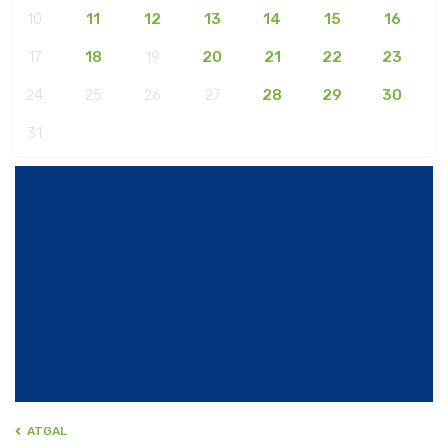
10
11
12
13
14
15
16
17
18
19
20
21
22
23
24
25
26
27
28
29
30
31
ATGAL