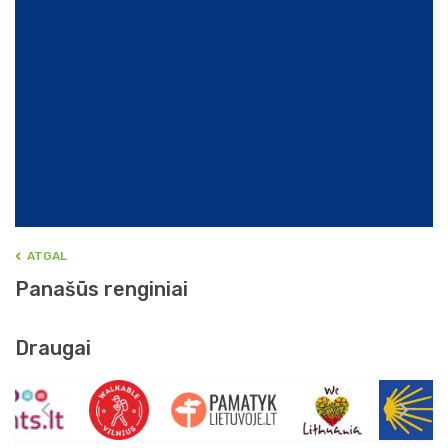
ATGAL
Panašūs renginiai
Draugai