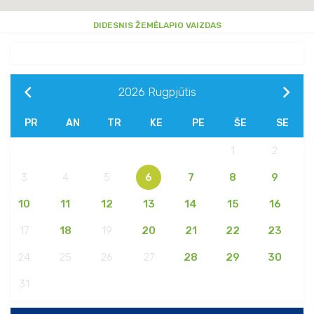
DIDESNIS ŽEMĖLAPIO VAIZDAS
2026
Rugpjūtis
PR
AN
TR
KE
PE
ŠE
SE
1
2
3
4
5
6
7
8
9
10
11
12
13
14
15
16
17
18
19
20
21
22
23
24
25
26
27
28
29
30
31